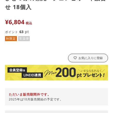
せ 18個入
¥
6,804
税込
63
pt
ポイント
秋限定
常温便
お気に入りに登録
ただいま販売期間外です。
2025年は10月販売開始の予定です。