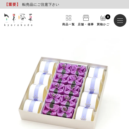
【重要
】
転売品にご注意下さい
0
商品一覧
店舗・催事
買物かご