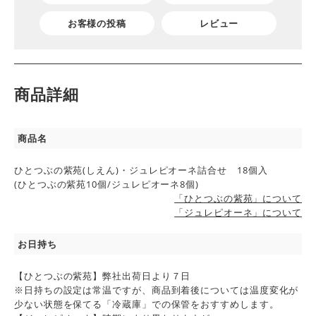
お客様の投稿
レビュー
商品詳細
商品名
ひとつぶの紫苑(しえん)・ジュレピオーネ詰合せ 18個入
(ひとつぶの紫苑10個/ジュレピオーネ8個)
「ひとつぶの紫苑」について
「ジュレピオーネ」について
お日持ち
【ひとつぶの紫苑】弊社出荷日より７日
※日持ちの設定は常温ですが、商品到着後については温度変化が
少ない状態を保てる「冷蔵庫」での保管をおすすめします。