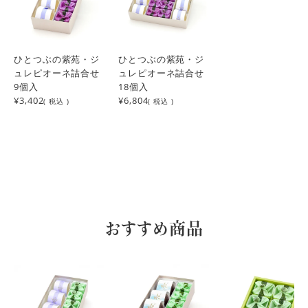
ひとつぶの紫苑・ジ
ひとつぶの紫苑・ジ
ュレピオーネ詰合せ
ュレピオーネ詰合せ
9個入
18個入
¥3,402
¥6,804
( 税込 )
( 税込 )
おすすめ商品