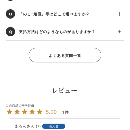
「のし･短冊」等はどこで選べますか？
支払方法はどのようなものがありますか？
よくある質問一覧
レビュー
5.00
1
まろん
1
購入者