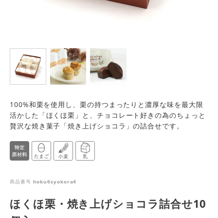
100%和栗を使用し、栗の持つまったりと濃厚な味を最大限
活かした「ほくほ栗」と、チョコレート好きの為のちょっと
贅沢な焼き菓子「焼き上げショコラ」の詰合せです。
商品番号
hoku6syokora4
ほくほ栗・焼き上げショコラ詰合せ10