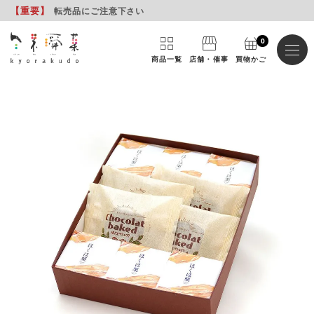
【重要
】
転売品にご注意下さい
0
商品一覧
店舗・催事
買物かご