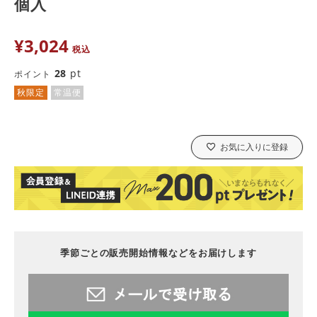
個入
¥
3,024
税込
28
pt
ポイント
秋限定
常温便
お気に入りに登録
季節ごとの販売開始情報などをお届けします