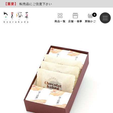
【重要
】
転売品にご注意下さい
0
商品一覧
店舗・催事
買物かご