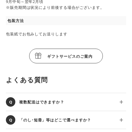
9月中旬～翌年2月頃
※販売期間は状況により前後する場合がございます。
包装方法
包装紙でお包みしてお送りします
ギフトサービスのご案内
よくある質問
複数配送はできますか？
「のし･短冊」等はどこで選べますか？