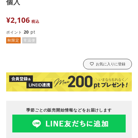
個入
¥
2,106
税込
20
pt
ポイント
秋限定
常温便
お気に入りに登録
季節ごとの販売開始情報などをお届けします