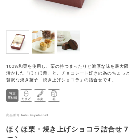
100%和栗を使用し、栗の持つまったりと濃厚な味を最大限
活かした「ほくほ栗」と、チョコレート好きの為のちょっと
贅沢な焼き菓子「焼き上げショコラ」の詰合せです。
商品番号
hoku4syokora3
ほくほ栗・焼き上げショコラ詰合せ 7