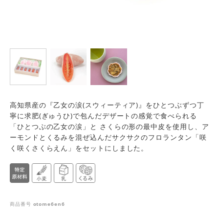
高知県産の『乙女の涙(スウィーティア)』をひとつぶずつ丁
寧に求肥(ぎゅうひ)で包んだデザートの感覚で食べられる
「ひとつぶの乙女の涙」と さくらの形の最中皮を使用し、ア
ーモンドとくるみを混ぜ込んだサクサクのフロランタン「咲
く咲くさくらえん」をセットにしました。
商品番号
otome6en6