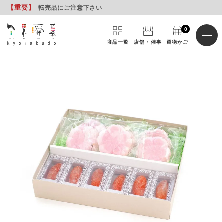
【重要
】
転売品にご注意下さい
0
商品一覧
店舗・催事
買物かご