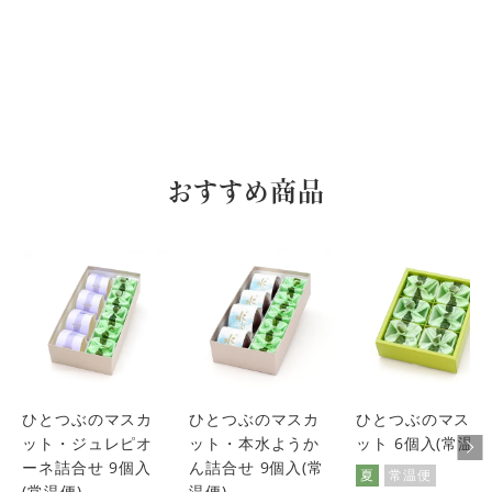
おすすめ商品
ひとつぶのマスカ
ひとつぶのマスカ
ひとつぶのマスカ
ット・ジュレピオ
ット・本水ようか
ット 6個入(常温便
ーネ詰合せ 9個入
ん詰合せ 9個入(常
夏
常温便
(常温便)
温便)