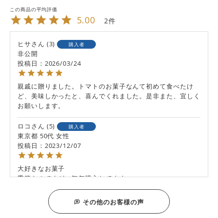
5.00
2
ヒサ
3
購入者
非公開
投稿日
2026/03/24
親戚に贈りました。トマトのお菓子なんて初めて食べたけ
ど、美味しかったと、喜んでくれました。是非また、宜しく
お願いします。
ロコ
5
購入者
東京都
50代
女性
投稿日
2023/12/07
大好きなお菓子

季節ものですが、毎年購入してます

新年度の差し入れには大変好評です
その他のお客様の声