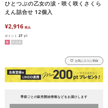
ひとつぶの乙女の涙・咲く咲くさくら
えん詰合せ 12個入
¥
2,916
税込
27
pt
ポイント
春
常温便
お気に入りに登録
季節ごとの販売開始情報などをお届けします