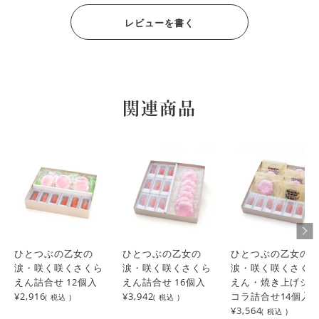
レビューを書く
関連商品
ひとつぶの乙女の
ひとつぶの乙女の
ひとつぶの乙女の
涙・咲く咲くさくら
涙・咲く咲くさくら
涙・咲く咲くさく
えん詰合せ 12個入
えん詰合せ 16個入
えん・焼き上げシ
¥2,916
¥3,942
コラ詰合せ14個入
( 税込 )
( 税込 )
¥3,564
( 税込 )