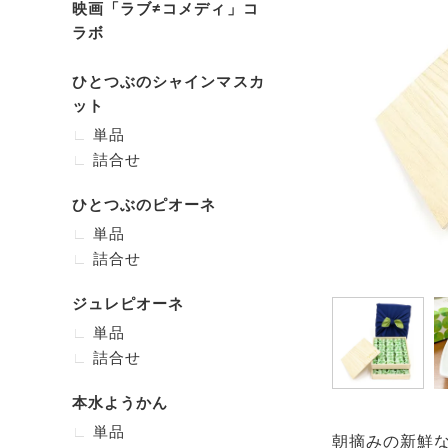
映画「ラブ≠コメディ」コ
ラボ
ひとつぶのシャインマスカ
ット
単品
詰合せ
ひとつぶのピオーネ
単品
詰合せ
ジュレピオーネ
単品
詰合せ
本水ようかん
単品
朝摘みの新鮮