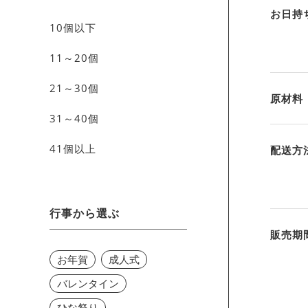
お日持
10個以下
11～20個
21～30個
原材料
31～40個
41個以上
配送方
行事から選ぶ
販売期
お年賀
成人式
バレンタイン
ひな祭り