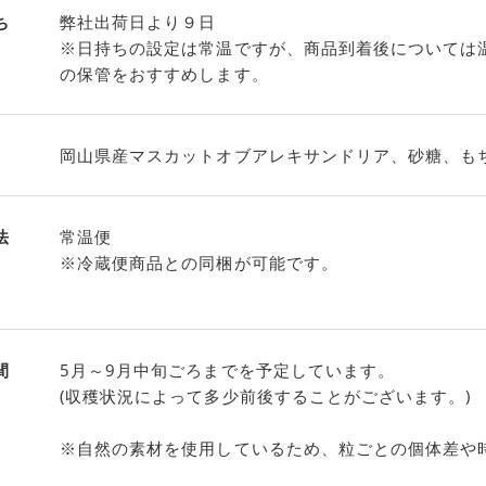
ち
弊社出荷日より９日
※日持ちの設定は常温ですが、商品到着後については
の保管をおすすめします。
岡山県産マスカットオブアレキサンドリア、砂糖、も
法
常温便
※冷蔵便商品との同梱が可能です。
間
5月～9月中旬ごろまでを予定しています。
(収穫状況によって多少前後することがございます。)
※自然の素材を使用しているため、粒ごとの個体差や