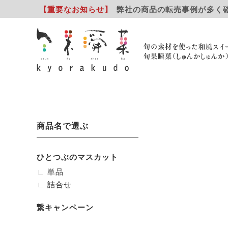
【重要
なお知らせ
】
弊社の商品の転売事例が多く
旬の素材を使った和風スイ
旬果瞬菓（しゅんかしゅんか
商品名で選ぶ
ひとつぶのマスカット
単品
詰合せ
繋キャンペーン