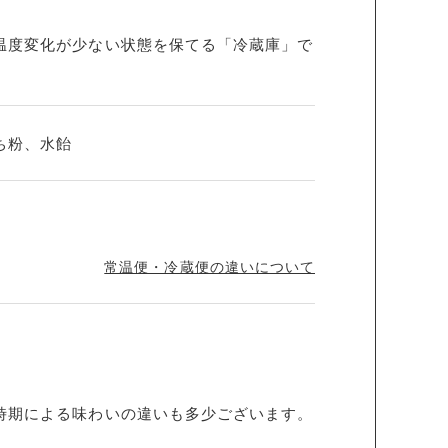
温度変化が少ない状態を保てる「冷蔵庫」で
ち粉、水飴
常温便・冷蔵便の違いについて
時期による味わいの違いも多少ございます。