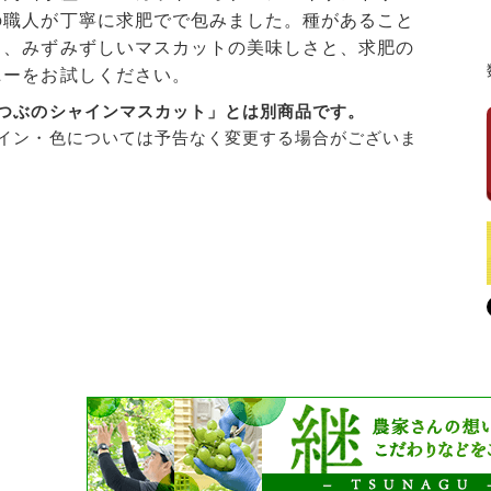
の職人が丁寧に求肥でで包みました。種があること
さ、みずみずしいマスカットの美味しさと、求肥の
ニーをお試しください。
つぶのシャインマスカット」とは別商品です。
イン・色については予告なく変更する場合がございま