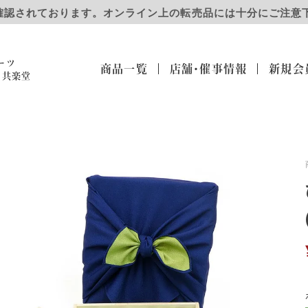
確認されております。オンライン上の転売品には十分にご注意
ーツ
商品一覧
店舗・催事
情報
新規会
）共楽堂