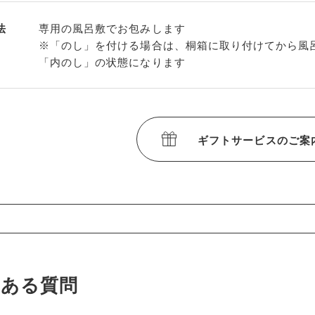
法
専用の風呂敷でお包みします
※「のし」を付ける場合は、桐箱に取り付けてから風
「内のし」の状態になります
ギフトサービスのご案
くある質問