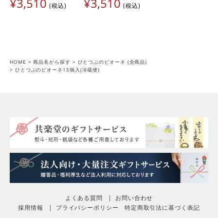
¥
3,510
¥
3,510
税込
税込
HOME
商品名から探す
ひとつぶのピオーネ (全商品)
ひとつぶのピオーネ15個入(冷蔵便)
よくある質問
お問い合わせ
採用情報
プライバシーポリシー
特定商取引法に基づく表記