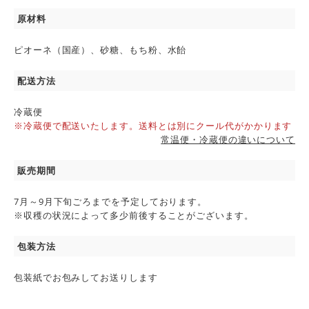
原材料
ピオーネ（国産）、砂糖、もち粉、水飴
配送方法
冷蔵便
※冷蔵便で配送いたします。送料とは別にクール代がかかります
常温便・冷蔵便の違いについて
販売期間
7月～9月下旬ごろまでを予定しております。
※収穫の状況によって多少前後することがございます。
包装方法
包装紙でお包みしてお送りします