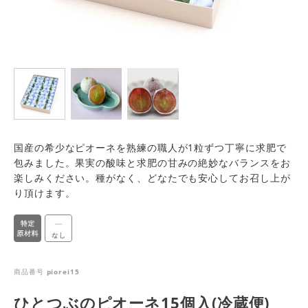
国産の希少なピオーネを熟練の職人が1粒ずつ丁寧に求肥で
包みました。果実の酸味と求肥の甘みの絶妙なバランスをお
楽しみください。種がなく、どなたでも安心してお召し上が
り頂けます。
商品番号
piorei15
ひとつぶのピオーネ15個入(冷蔵便)