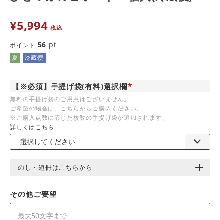
¥
5,994
税込
56
pt
ポイント
夏
冷蔵便
【※必須】手提げ袋(有料)選択欄
(
無料の手提げ袋のご用意はございません。
必
ご希望の場合は、こちらからご購入ください。
須
)
※ご購入点数に応じた枚数の手提げ袋が追加されます。
詳しくはこちら
のし・短冊はこちらから
その他ご要望