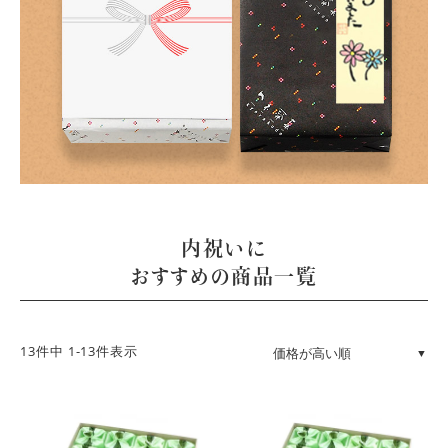
内祝いに
おすすめの商品一覧
13
件中
1
-
13
件表示