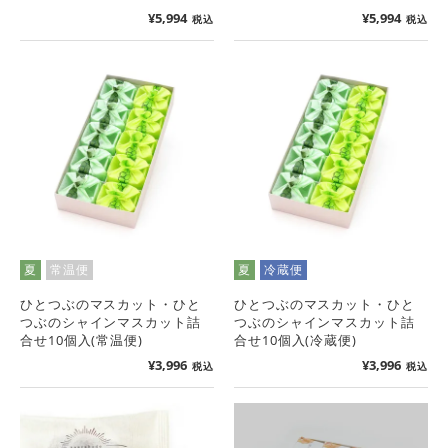
¥
5,994
¥
5,994
税込
税込
夏
常温便
夏
冷蔵便
ひとつぶのマスカット・ひと
ひとつぶのマスカット・ひと
つぶのシャインマスカット詰
つぶのシャインマスカット詰
合せ10個入(常温便)
合せ10個入(冷蔵便)
¥
3,996
¥
3,996
税込
税込