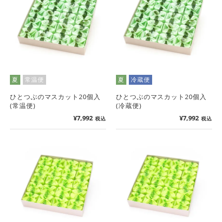
夏
常温便
夏
冷蔵便
ひとつぶのマスカット20個入
ひとつぶのマスカット20個入
(常温便)
(冷蔵便)
¥
7,992
¥
7,992
税込
税込