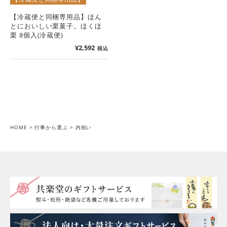
【冷蔵便と同梱専用品】ほん
とにおいしい栗菓子。ほくほ
栗 8個入(冷蔵便)
¥
2,592
税込
HOME
行事から選ぶ
内祝い