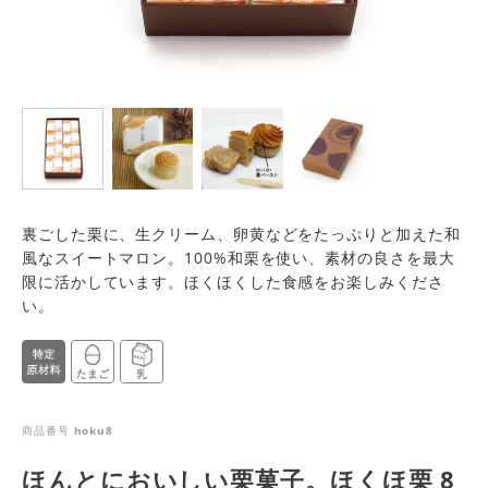
裏ごした栗に、生クリーム、卵黄などをたっぷりと加えた和
風なスイートマロン。100%和栗を使い、素材の良さを最大
限に活かしています。ほくほくした食感をお楽しみくださ
い。
商品番号
hoku8
ほんとにおいしい栗菓子。ほくほ栗 8