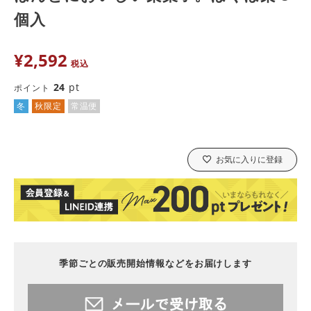
個入
¥
2,592
税込
24
pt
ポイント
冬
秋限定
常温便
お気に入りに登録
季節ごとの販売開始情報などをお届けします