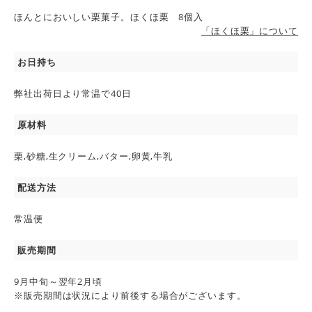
ほんとにおいしい栗菓子。ほくほ栗 8個入
「ほくほ栗」について
お日持ち
弊社出荷日より常温で40日
原材料
栗,砂糖,生クリーム,バター,卵黄,牛乳
配送方法
常温便
販売期間
9月中旬～翌年2月頃
※販売期間は状況により前後する場合がございます。