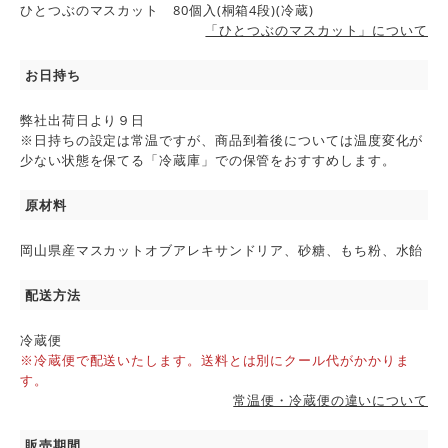
ひとつぶのマスカット 80個入(桐箱4段)(冷蔵)
「ひとつぶのマスカット」について
お日持ち
弊社出荷日より９日
※日持ちの設定は常温ですが、商品到着後については温度変化が
少ない状態を保てる「冷蔵庫」での保管をおすすめします。
原材料
岡山県産マスカットオブアレキサンドリア、砂糖、もち粉、水飴
配送方法
冷蔵便
※冷蔵便で配送いたします。送料とは別にクール代がかかりま
す。
常温便・冷蔵便の違いについて
販売期間