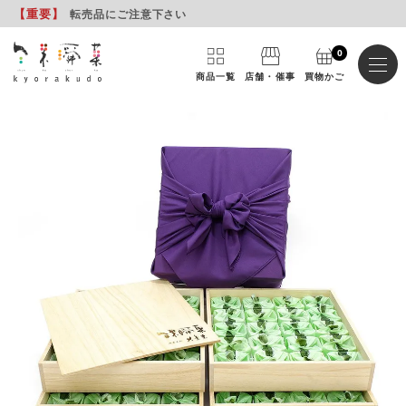
【重要
】
転売品にご注意下さい
0
商品一覧
店舗・催事
買物かご