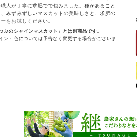
の職人が丁寧に求肥でで包みました。種があること
さ、みずみずしいマスカットの美味しさと、求肥の
ニーをお試しください。
つぶのシャインマスカット」とは別商品です。
イン・色については予告なく変更する場合がございま