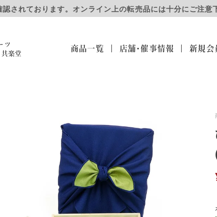
確認されております。オンライン上の転売品には十分にご注意
ーツ
商品一覧
店舗・催事
情報
新規会
）共楽堂