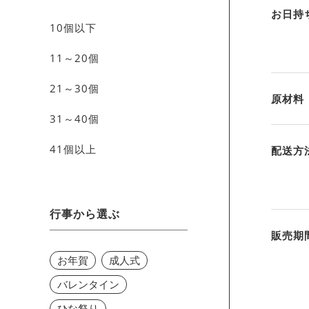
お日持
10個以下
11～20個
21～30個
原材料
31～40個
41個以上
配送方
行事から選ぶ
販売期
お年賀
成人式
バレンタイン
ひな祭り