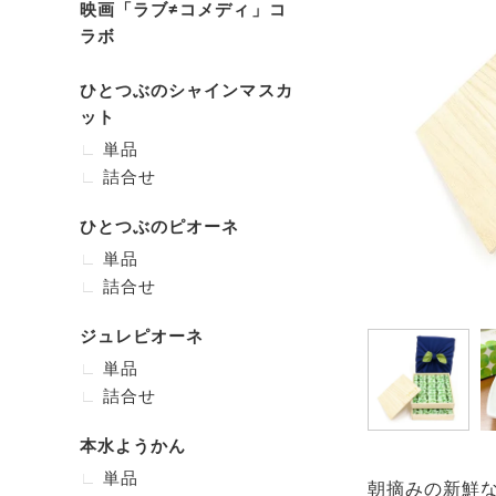
映画「ラブ≠コメディ」コ
ラボ
ひとつぶのシャインマスカ
ット
単品
詰合せ
ひとつぶのピオーネ
単品
詰合せ
ジュレピオーネ
単品
詰合せ
本水ようかん
単品
朝摘みの新鮮