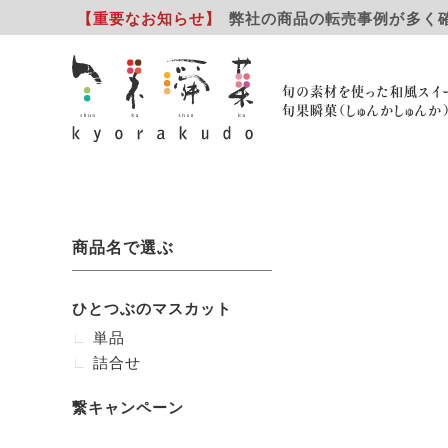
【重要
なお知らせ
】
弊社の商品の転売事例が多く
旬の素材を使った和風スイ
旬果瞬菓（しゅんかしゅんか
商品名で選ぶ
ひとつぶのマスカット
単品
詰合せ
繋キャンペーン