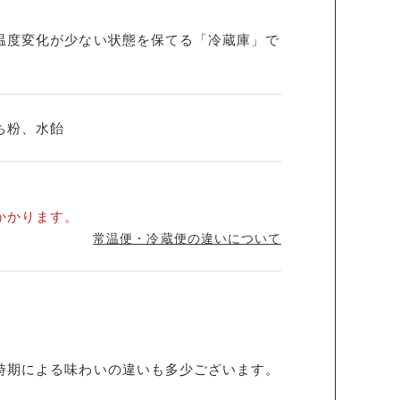
温度変化が少ない状態を保てる「冷蔵庫」で
ち粉、水飴
かかります。
常温便・冷蔵便の違いについて
時期による味わいの違いも多少ございます。