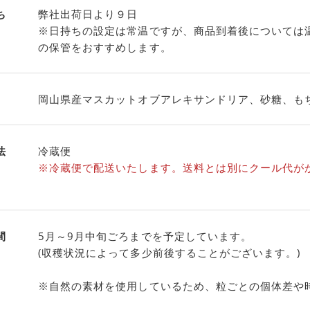
ち
弊社出荷日より９日
※日持ちの設定は常温ですが、商品到着後については
の保管をおすすめします。
岡山県産マスカットオブアレキサンドリア、砂糖、も
法
冷蔵便
※冷蔵便で配送いたします。送料とは別にクール代が
間
5月～9月中旬ごろまでを予定しています。
(収穫状況によって多少前後することがございます。)
※自然の素材を使用しているため、粒ごとの個体差や