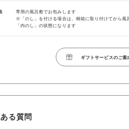
法
専用の風呂敷でお包みします
※「のし」を付ける場合は、桐箱に取り付けてから風
「内のし」の状態になります
ギフトサービスのご案
くある質問