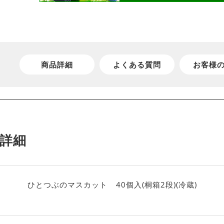
商品詳細
よくある質問
お客様
詳細
ひとつぶのマスカット 40個入(桐箱2段)(冷蔵)