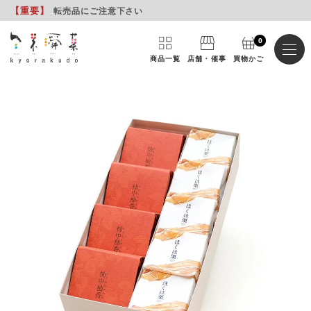
【重要
】
転売品にご注意下さい
0
商品一覧
店舗・催事
買物かご