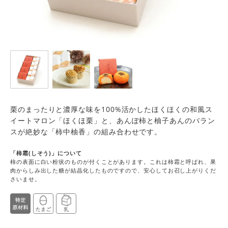
栗のまったりと濃厚な味を100%活かしたほくほくの和風ス
イートマロン「ほくほ栗」と、あんぽ柿と柚子あんのバラン
スが絶妙な「柿中柚香」の組み合わせです。
「柿霜(しそう)」について
柿の表面に白い粉状のものが付くことがあります。これは柿霜と呼ばれ、果
肉からしみ出した糖が結晶化したものですので、安心してお召し上がりくだ
さいませ。