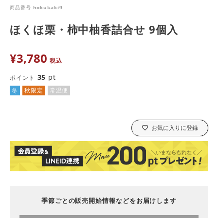
商品番号
hokukaki9
ほくほ栗・柿中柚香詰合せ 9個入
¥
3,780
税込
35
pt
ポイント
冬
秋限定
常温便
お気に入りに登録
季節ごとの販売開始情報などをお届けします