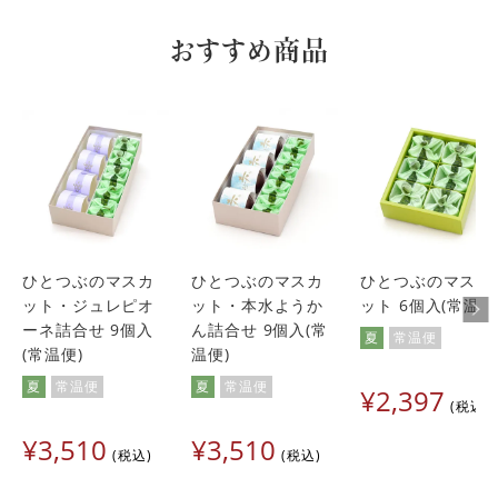
おすすめ商品
ひとつぶのマスカ
ひとつぶのマスカ
ひとつぶのマスカ
ット・ジュレピオ
ット・本水ようか
ット 6個入(常温便
ーネ詰合せ 9個入
ん詰合せ 9個入(常
夏
常温便
(常温便)
温便)
夏
常温便
夏
常温便
¥
2,397
税込
¥
3,510
¥
3,510
税込
税込