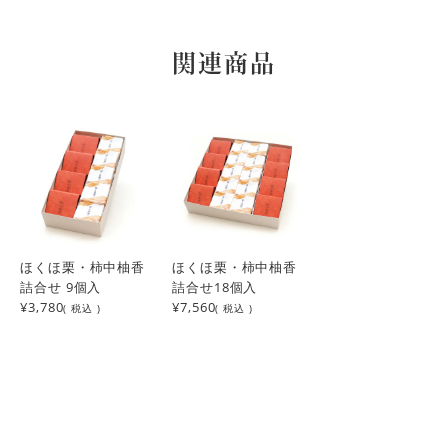
関連商品
ほくほ栗・柿中柚香
ほくほ栗・柿中柚香
詰合せ 9個入
詰合せ18個入
¥3,780
¥7,560
( 税込 )
( 税込 )