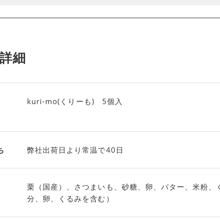
詳細
kuri-mo(くりーも) 5個入
ち
弊社出荷日より常温で40日
栗（国産）、さつまいも、砂糖、卵、バター、米粉、
分、卵、くるみを含む）