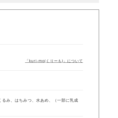
「kuri-mo(くりーも)」について
くるみ、はちみつ、水あめ、（一部に乳成