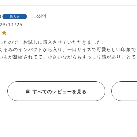
非公開
購入者
23/11/25
ったので、お試しに購入させていただきました。

くるみのインパクトから入り、一口サイズで可愛らしい印象でし
いもが凝縮されてて、小さいながらもずっしり感があり、とて
すべてのレビューを見る