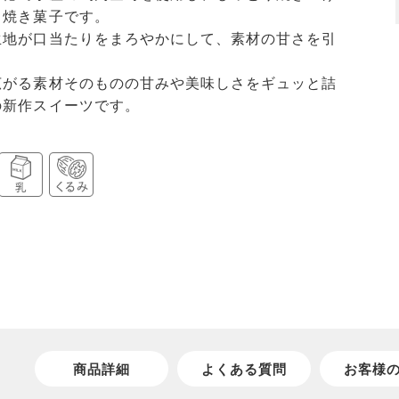
り焼き菓子です。
生地が口当たりをまろやかにして、素材の甘さを引
広がる素材そのものの甘みや美味しさをギュッと詰
の新作スイーツです。
商品詳細
よくある質問
お客様