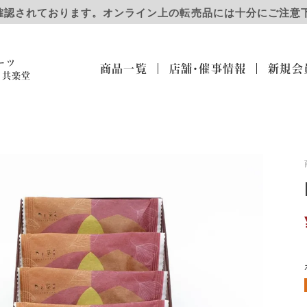
確認されております。オンライン上の転売品には十分にご注意
ーツ
商品一覧
店舗・催事
情報
新規会
）共楽堂