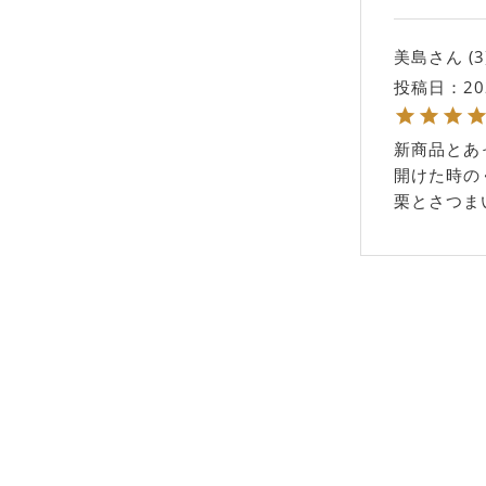
美島
3
投稿日
20
新商品とあ
開けた時の
栗とさつま