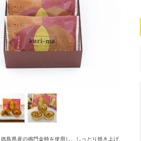
、徳島県産の鳴門金時を使用し、しっとり焼き上げ