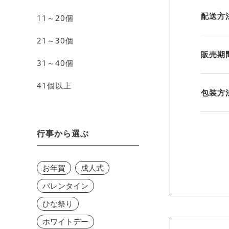
配送方
11～20個
21～30個
販売期
31～40個
41個以上
包装方
行事から選ぶ
お年賀
成人式
バレンタイン
ひな祭り
ホワイトデー