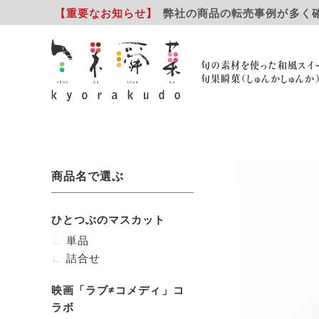
【重要
なお知らせ
】
弊社の商品の転売事例が多く
旬の素材を使った和風スイ
旬果瞬菓（しゅんかしゅんか
商品名で選ぶ
ひとつぶのマスカット
単品
詰合せ
映画「ラブ≠コメディ」コ
ラボ