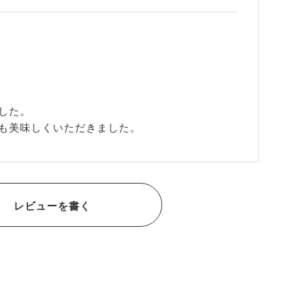
た。

も美味しくいただきました。
レビューを書く