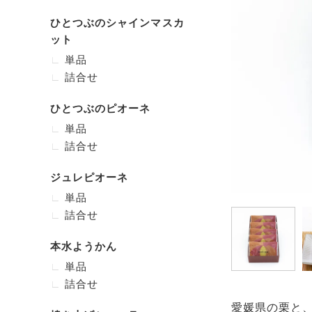
ひとつぶのシャインマスカ
ット
単品
詰合せ
ひとつぶのピオーネ
単品
詰合せ
ジュレピオーネ
単品
詰合せ
本水ようかん
単品
詰合せ
愛媛県の栗と