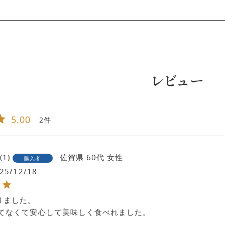
レビュー
5.00
2
1
佐賀県
60代
女性
購入者
25/12/18
りました。

てなくて安心して美味しく食べれました。