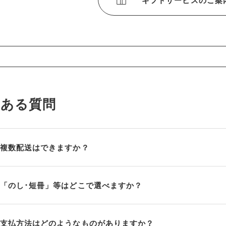
ギフトサービスのご案
くある質問
複数配送はできますか？
「のし･短冊」等はどこで選べますか？
支払方法はどのようなものがありますか？