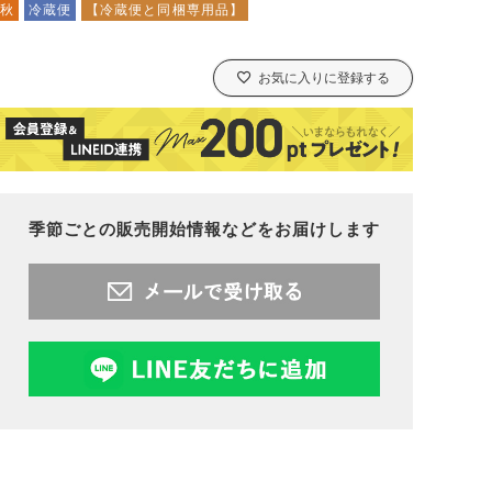
秋
冷蔵便
【冷蔵便と同梱専用品】
お気に入りに登録する
季節ごとの販売開始情報などをお届けします