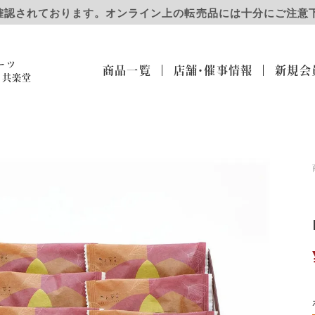
確認されております。オンライン上の転売品には十分にご注意
ーツ
商品一覧
店舗・催事
情報
新規会
）共楽堂