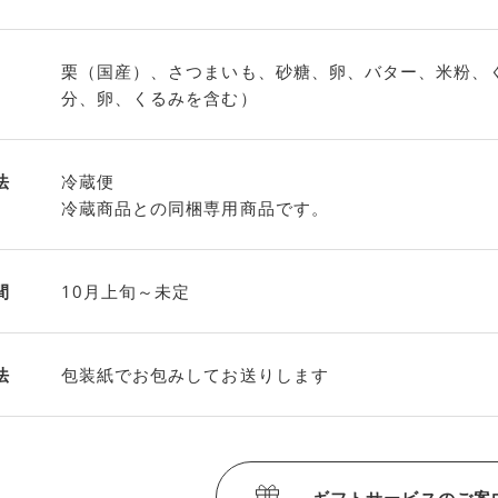
栗（国産）、さつまいも、砂糖、卵、バター、米粉、
分、卵、くるみを含む）
法
冷蔵便
冷蔵商品との同梱専用商品です。
間
10月上旬～未定
法
包装紙でお包みしてお送りします