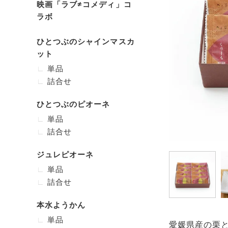
映画「ラブ≠コメディ」コ
ラボ
ひとつぶのシャインマスカ
ット
単品
詰合せ
ひとつぶのピオーネ
単品
詰合せ
ジュレピオーネ
単品
詰合せ
本水ようかん
単品
愛媛県産の栗