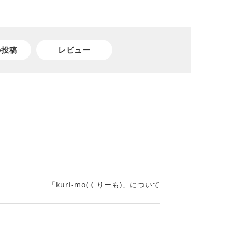
の投稿
レビュー
「kuri-mo(くりーも)」について