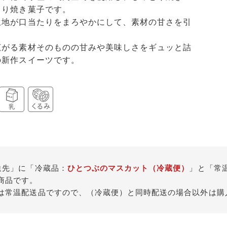
くり焼き菓子です。
生地が口当たりをまろやかにして、素材の甘さを引
広がる素材そのものの甘みや美味しさをギュッと詰
の新作スイーツです。
送先」に「冷蔵品：
ひとつぶのマスカット（冷蔵便）
」と「常
商品です。
は常温配送品ですので、（冷蔵便）と同時配送の場合以外は購