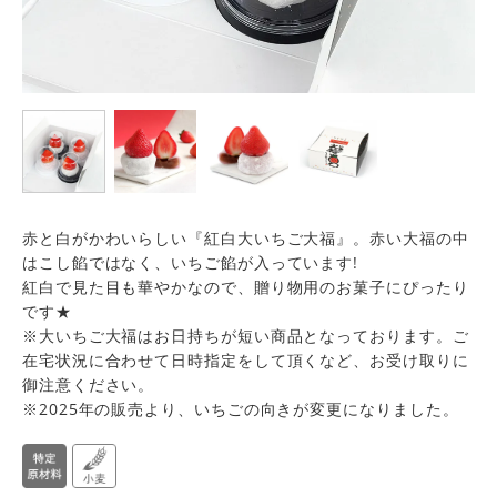
赤と白がかわいらしい『紅白大いちご大福』。赤い大福の中
はこし餡ではなく、いちご餡が入っています!
紅白で見た目も華やかなので、贈り物用のお菓子にぴったり
です★
※大いちご大福はお日持ちが短い商品となっております。ご
在宅状況に合わせて日時指定をして頂くなど、お受け取りに
御注意ください。
※2025年の販売より、いちごの向きが変更になりました。