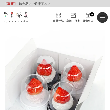
【重要
】
転売品にご注意下さい
0
商品一覧
店舗・催事
買物かご