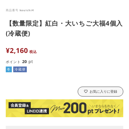
商品番号
kouichi4
【数量限定】紅白・大いちご大福4個入
(冷蔵便)
¥
2,160
税込
20
pt
ポイント
冬
冷蔵便
お気に入りに登録