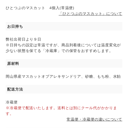
ひとつぶのマスカット 4個入(常温便)
「ひとつぶのマスカット」について
お日持ち
弊社出荷日より９日
※日持ちの設定は常温ですが、商品到着後については温度変化が
少ない状態を保てる「冷蔵庫」での保管をおすすめします。
原材料
岡山県産マスカットオブアレキサンドリア、砂糖、もち粉、水飴
配送方法
冷蔵便
※冷蔵便で配送いたします。送料とは別にクール代がかかりま
す。
常温便・冷蔵便の違いについて