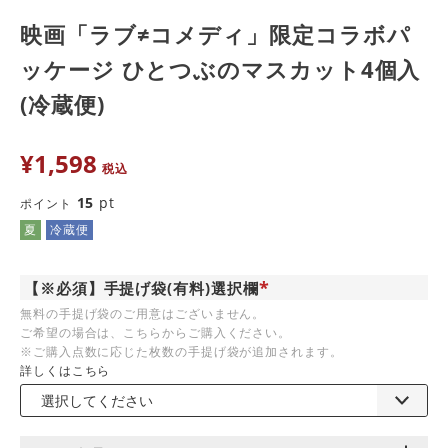
映画「ラブ≠コメディ」限定コラボパ
ッケージ ひとつぶのマスカット4個入
(冷蔵便)
¥
1,598
税込
15
pt
ポイント
夏
冷蔵便
【※必須】手提げ袋(有料)選択欄
(
無料の手提げ袋のご用意はございません。
必
ご希望の場合は、こちらからご購入ください。
須
)
※ご購入点数に応じた枚数の手提げ袋が追加されます。
詳しくはこちら