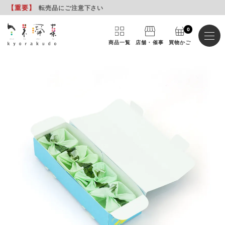
【重要
】
転売品にご注意下さい
0
商品一覧
店舗・催事
買物かご