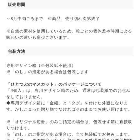
販売期間
～8月中旬ごろまで ※商品、売り切れ次第終了
※自然の素材を使用しているため、粒ごとの個体差や時期による
味わいの違いも多少ございます。
包装方法
専用デザイン箱（※包装紙不使用）
※「のし」の指定がある場合は包装します
「ひとつぶのマスカット」のパッケージについて
「4個入」は、専用デザイン箱のため、通常は包装紙でのお包み
をしておりません。
◆専用デザイン箱に「金紐」と「タグ」を付けた外観になりま
す。かしこまった贈り物でなければそのままでお使い頂けます。
※「オリジナル短冊」のみご指定の場合は、包装せず箱に直接取
りつけます。
※「のし」のご指定がある場合は、全て包装紙でお包みします。