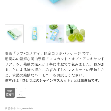
映画「ラブ≠コメディ」限定コラボパッケージ です。
朝摘みの新鮮な岡山県産「マスカット・オブ・アレキサンド
リア」を、熟練の職人が丁寧に求肥でで包みました。種があ
ることによる味の濃さ、みずみずしいマスカットの美味しさ
と、求肥の絶妙なハーモニーをお試しください。
※本品は「ひとつぶのシャインマスカット」とは別商品です。
商品番号
lnc_mus04c