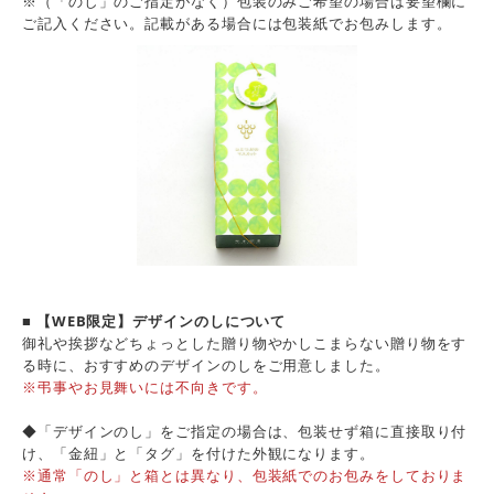
※（「のし」のご指定がなく）包装のみご希望の場合は要望欄に
ご記入ください。記載がある場合には包装紙でお包みします。
■ 【WEB限定】デザインのしについて
御礼や挨拶などちょっとした贈り物やかしこまらない贈り物をす
る時に、おすすめのデザインのしをご用意しました。
※弔事やお見舞いには不向きです。
◆「デザインのし」をご指定の場合は、包装せず箱に直接取り付
け、「金紐」と「タグ」を付けた外観になります。
※通常「のし」と箱とは異なり、包装紙でのお包みをしておりま