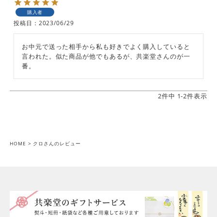
購入者
投稿日
2023/06/29
お中元で送った相手から私も好きでよく購入していると
言われた。似た商品が他でもあるが、共楽堂さんのが一
番。
2
件中
1
-
2
件表示
HOME
クロさんのレビュー