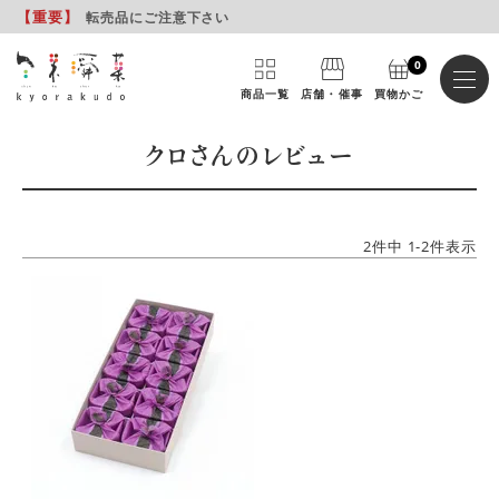
【重要
】
転売品にご注意下さい
0
商品一覧
店舗・催事
買物かご
クロさんのレビュー
2
件中
1
-
2
件表示