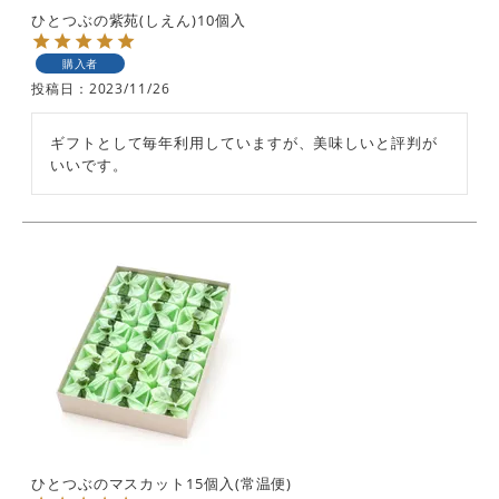
ひとつぶの紫苑(しえん)10個入
購入者
投稿日
2023/11/26
ギフトとして毎年利用していますが、美味しいと評判が
いいです。
ひとつぶのマスカット15個入(常温便)