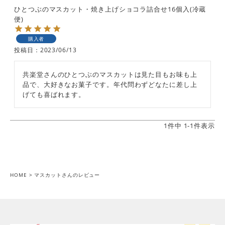
ひとつぶのマスカット・焼き上げショコラ詰合せ16個入(冷蔵
便)
購入者
投稿日
2023/06/13
共楽堂さんのひとつぶのマスカットは見た目もお味も上
品で、大好きなお菓子です。年代問わずどなたに差し上
げても喜ばれます。
1
件中
1
-
1
件表示
HOME
マスカットさんのレビュー