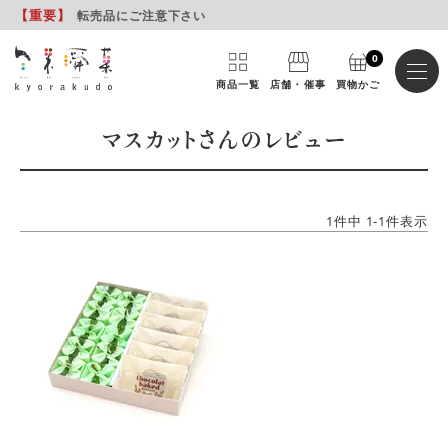
【重要
】
転売品にご注意下さい
0
商品一覧
店舗・催事
買物かご
マスカットさんのレビュー
1
件中
1
-
1
件表示