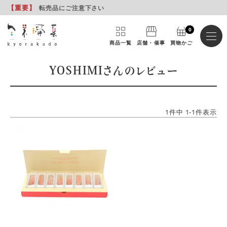
【重要
】
転売品にご注意下さい
0
商品一覧
店舗・催事
買物かご
YOSHIMIさんのレビュー
1
件中
1
-
1
件表示