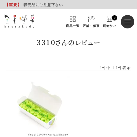
【重要
】
転売品にご注意下さい
0
商品一覧
店舗・催事
買物かご
3310さんのレビュー
1
件中
1
-
1
件表示