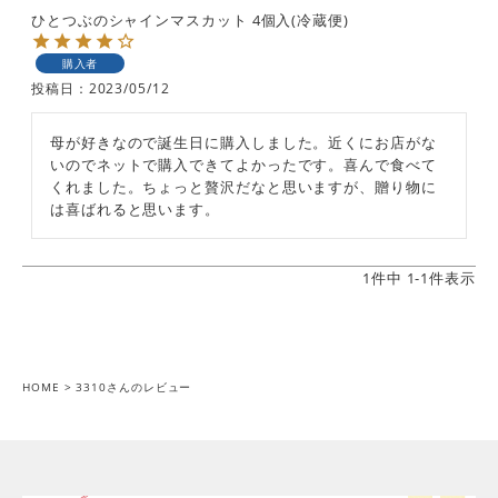
ひとつぶのシャインマスカット 4個入(冷蔵便)
購入者
投稿日
2023/05/12
母が好きなので誕生日に購入しました。近くにお店がな
いのでネットで購入できてよかったです。喜んで食べて
くれました。ちょっと贅沢だなと思いますが、贈り物に
は喜ばれると思います。
1
件中
1
-
1
件表示
HOME
3310さんのレビュー