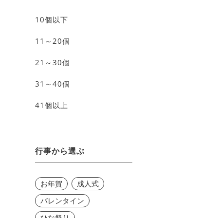
10個以下
11～20個
21～30個
31～40個
41個以上
行事から選ぶ
お年賀
成人式
バレンタイン
ひな祭り