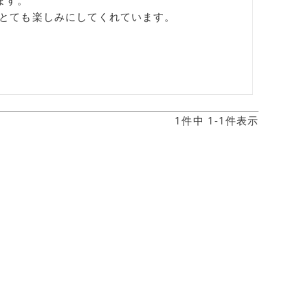
す。

をとても楽しみにしてくれています。
1
件中
1
-
1
件表示