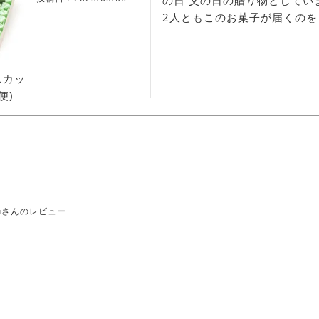
の日 父の日の贈り物としていま
2人ともこのお菓子が届くの
スカッ
便)
akuさんのレビュー