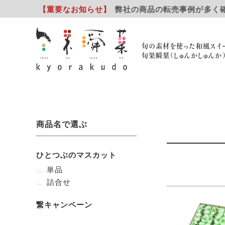
【重要
なお知らせ
】
弊社の商品の転売事例が多く
旬の素材を使った和風スイ
旬果瞬菓（しゅんかしゅんか
商品名で選ぶ
ひとつぶのマスカット
単品
詰合せ
繋キャンペーン