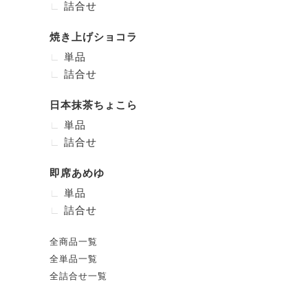
詰合せ
焼き上げショコラ
単品
詰合せ
日本抹茶ちょこら
単品
詰合せ
即席あめゆ
単品
詰合せ
全商品一覧
全単品一覧
全詰合せ一覧