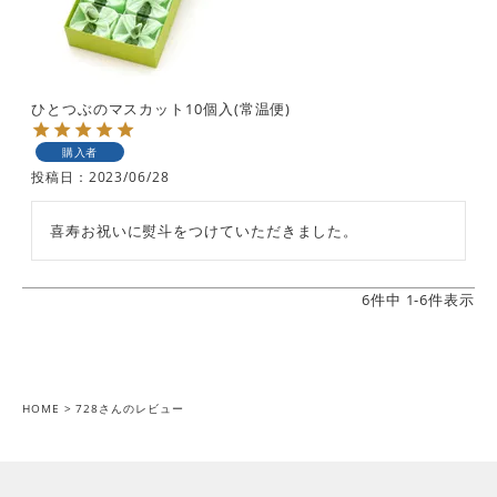
ひとつぶのマスカット10個入(常温便)
購入者
投稿日
2023/06/28
6
件中
1
-
6
件表示
HOME
728さんのレビュー