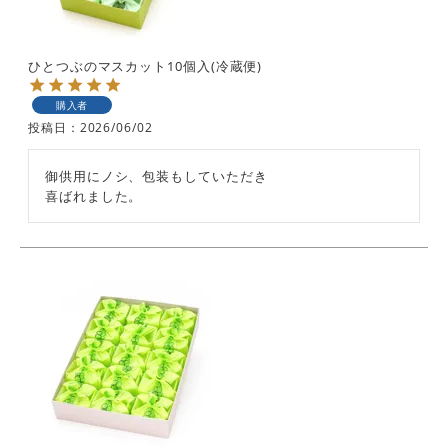
ひとつぶのマスカット10個入(冷蔵便)
購入者
投稿日
2026/06/02
御供用にノシ、包装もしていただき

喜ばれました。