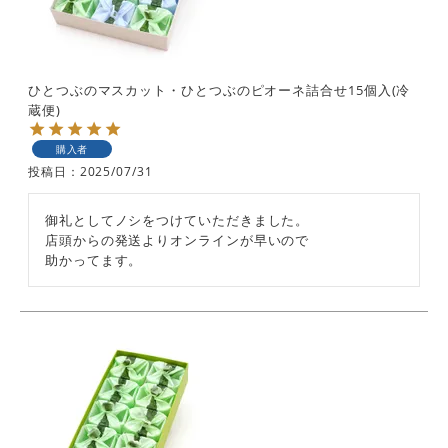
ひとつぶのマスカット・ひとつぶのピオーネ詰合せ15個入(冷
蔵便)
購入者
投稿日
2025/07/31
御礼としてノシをつけていただきました。

店頭からの発送よりオンラインが早いので
