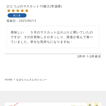
ひとつぶのマスカット15個入(常温便)
購入者
投稿日
2025/06/13
美味しい　　５月のマスカットは小ぶりと聞いていたの
ですが、その分美味しさがぎっしり、孫達が喜んで食べ
2
件中
1
-
2
件表示
HOME
なほちゃんさんのレビュー