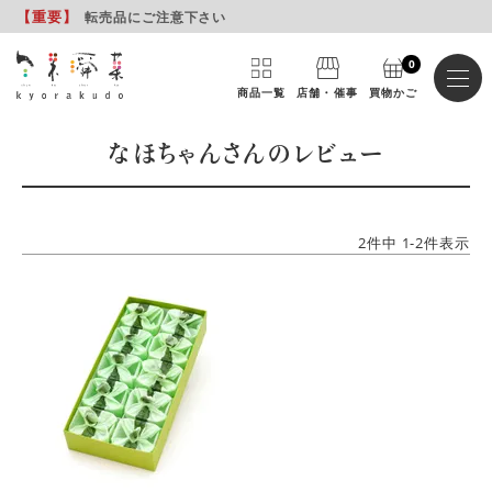
【重要
】
転売品にご注意下さい
0
商品一覧
店舗・催事
買物かご
なほちゃんさんのレビュー
2
件中
1
-
2
件表示