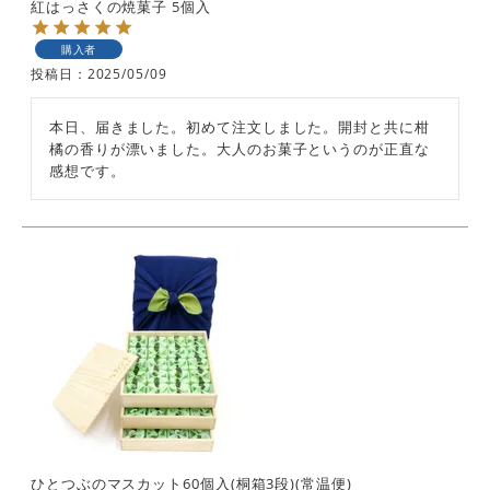
紅はっさくの焼菓子 5個入
購入者
投稿日
2025/05/09
本日、届きました。初めて注文しました。開封と共に柑
橘の香りが漂いました。大人のお菓子というのが正直な
感想です。
ひとつぶのマスカット60個入(桐箱3段)(常温便)