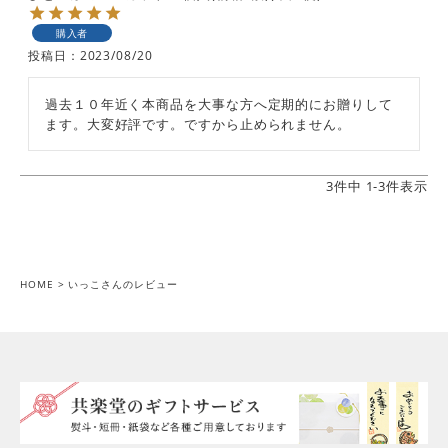
購入者
投稿日
2023/08/20
過去１０年近く本商品を大事な方へ定期的にお贈りして
ます。大変好評です。ですから止められません。
3
件中
1
-
3
件表示
HOME
いっこさんのレビュー