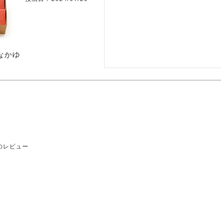
なかゆ
のレビュー