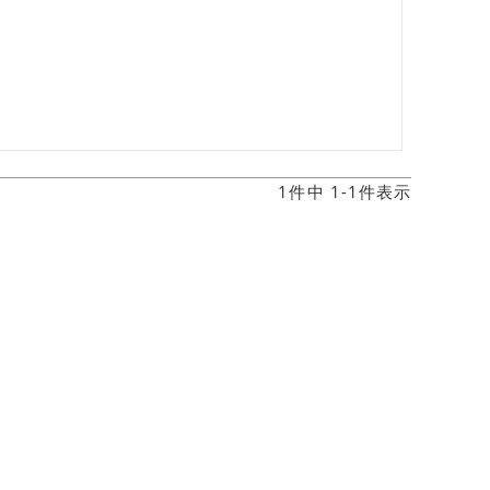
1
件中
1
-
1
件表示