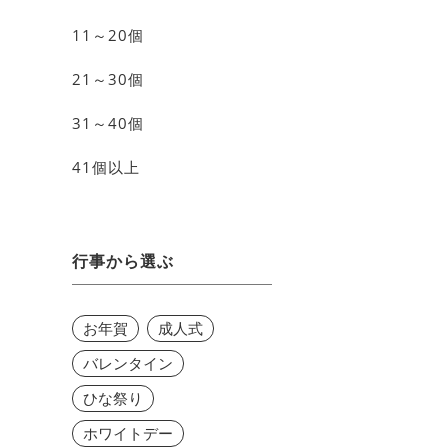
11～20個
21～30個
31～40個
41個以上
行事から選ぶ
お年賀
成人式
バレンタイン
ひな祭り
ホワイトデー