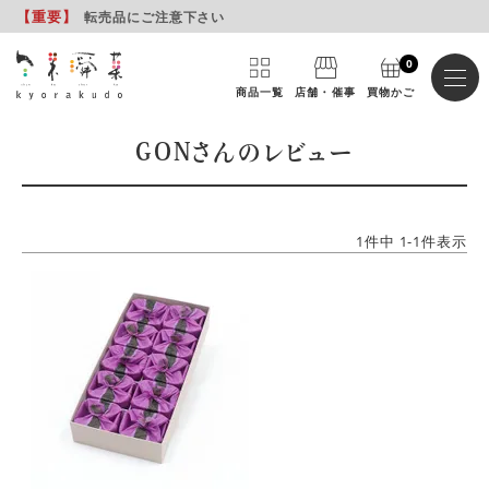
【重要
】
転売品にご注意下さい
0
商品一覧
店舗・催事
買物かご
GONさんのレビュー
1
件中
1
-
1
件表示