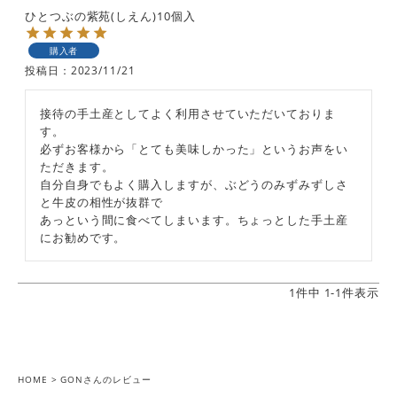
ひとつぶの紫苑(しえん)10個入
購入者
投稿日
2023/11/21
接待の手土産としてよく利用させていただいておりま
す。

必ずお客様から「とても美味しかった」というお声をい
ただきます。

自分自身でもよく購入しますが、ぶどうのみずみずしさ
と牛皮の相性が抜群で

あっという間に食べてしまいます。ちょっとした手土産
にお勧めです。
1
件中
1
-
1
件表示
HOME
GONさんのレビュー