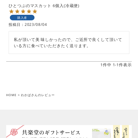
ひとつぶのマスカット 6個入(冷蔵便)
購入者
投稿日
2023/08/04
私が頂いて美 味しかったので、ご近所で良くして頂いて
いる方に食べていただきたく送ります。
1
件中
1
-
1
件表示
HOME
わかばさんのレビュー