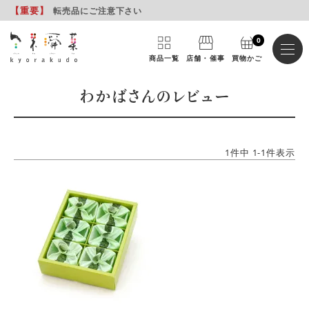
【重要
】
転売品にご注意下さい
0
商品一覧
店舗・催事
買物かご
わかばさんのレビュー
1
件中
1
-
1
件表示