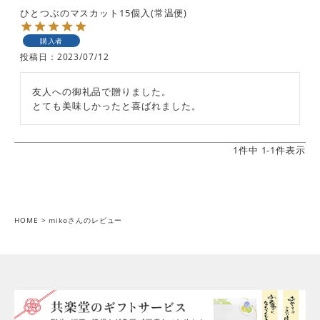
ひとつぶのマスカット15個入(常温便)
購入者
投稿日
2023/07/12
友人への御礼品で贈りました。

1
件中
1
-
1
件表示
HOME
mikoさんのレビュー