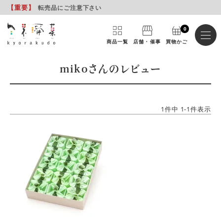
【重要
】
転売品にご注意下さい
0
商品一覧
店舗・催事
買物かご
mikoさんのレビュー
1
件中
1
-
1
件表示