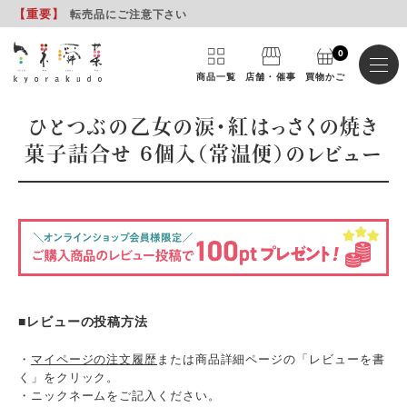
【重要
】
転売品にご注意下さい
0
商品一覧
店舗・催事
買物かご
ひとつぶの乙女の涙・紅はっさくの焼き
菓子詰合せ 6個入（常温便）のレビュー
■レビューの投稿方法
・
マイページの注文履歴
または商品詳細ページの「レビューを書
く」をクリック。
・ニックネームをご記入ください。