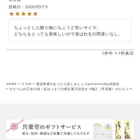
投稿日
2026/05/13
ちょっとした贈り物にちょうど良いサイズ。

どちらもとっても美味しいので喜ばれるの間違いなし。
1
件中
1
-
1
件表示
HOME
コラボ
渡辺和貴のまったり話しましょうpresentedby共楽堂
ひとつぶの乙女の涙・紅はっさくの焼き菓子詰合せ 6個入（常温便）のレビュー