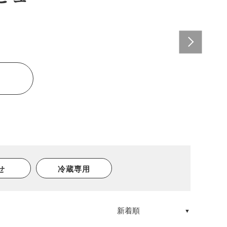
せ
冷蔵専用