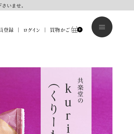
下さいませ。
員登録
ログイン
買物かご
0