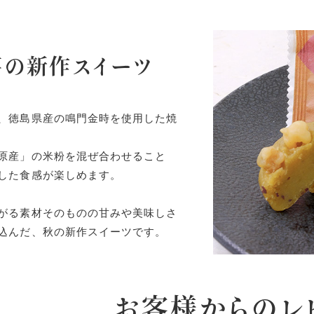
芋の新作スイーツ
、徳島県産の鳴門金時を使用した焼
原産」の米粉を混ぜ合わせること
した食感が楽しめます。
がる素材そのものの甘みや美味しさ
込んだ、秋の新作スイーツです。
お客様からのレ