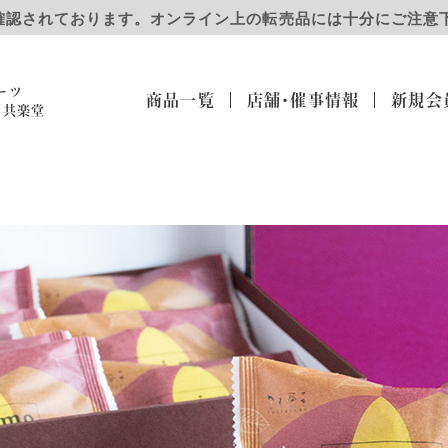
確認されております。オンライン上の転売品には十分にご注意
ーツ
商品一覧
店舗・催事
情報
新規会
）共楽堂