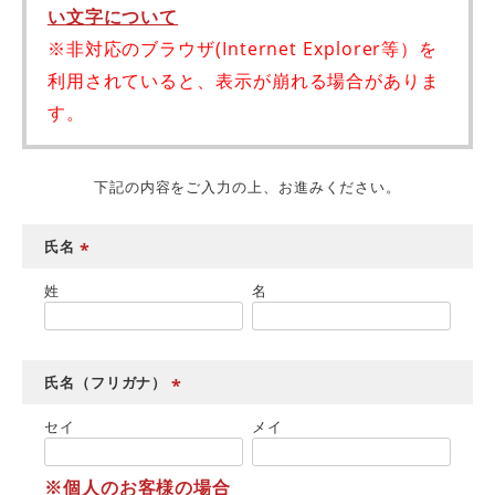
い文字について
※非対応のブラウザ(Internet Explorer等）を
利用されていると、表示が崩れる場合がありま
す。
下記の内容をご入力の上、お進みください。
氏名
(
姓
名
必
須
)
氏名（フリガナ）
(
セイ
メイ
必
須
)
※個人のお客様の場合