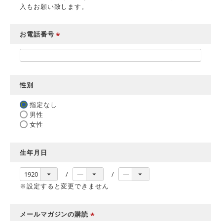
入もお願い致します。
お電話番号
(
必
須
)
性別
指定なし
男性
女性
生年月日
※設定すると変更できません
メールマガジンの購読