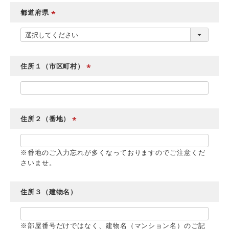
)
都道府県
(
必
須
)
住所１（市区町村）
(
必
須
)
住所２（番地）
(
必
※番地のご入力忘れが多くなっておりますのでご注意くだ
須
さいませ。
)
住所３（建物名）
※部屋番号だけではなく、建物名（マンション名）のご記