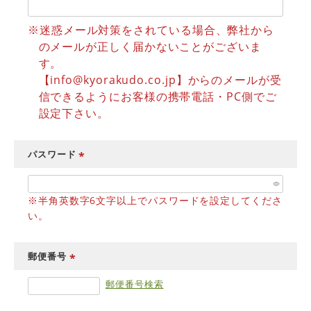
必
須
※迷惑メール対策をされている場合、弊社から
)
のメールが正しく届かないことがございま
す。
【info@kyorakudo.co.jp】からのメールが受
信できるようにお客様の携帯電話・PC側でご
設定下さい。
パスワード
(
必
※半角英数字6文字以上でパスワードを設定してくださ
須
)
い。
郵便番号
(
郵便番号検索
必
須