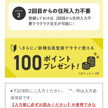
●下記項目にご入力ください。「
*
」印は入力必
須項目です。
【入力前に必ずお読みください】※使用できな