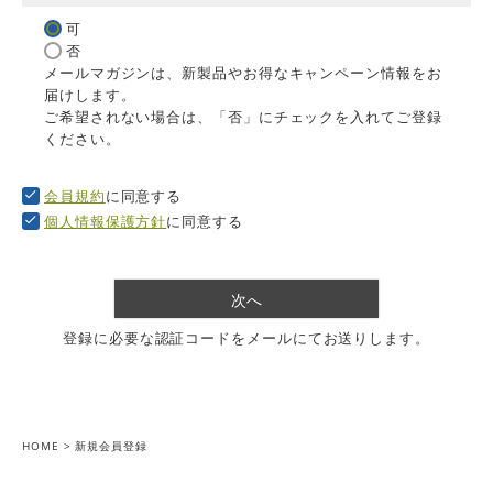
(
可
必
否
須
メールマガジンは、新製品やお得なキャンペーン情報をお
)
届けします。
ご希望されない場合は、「否」にチェックを入れてご登録
ください。
会員規約
に同意する
個人情報保護方針
に同意する
次へ
登録に必要な認証コードをメールにてお送りします。
HOME
新規会員登録