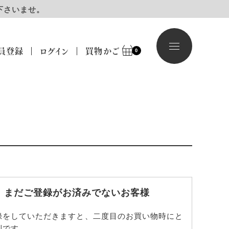
下さいませ。
員登録
ログイン
買物かご
0
まだご登録がお済みでないお客様
録をしていただきますと、二度目のお買い物時にと
利です。