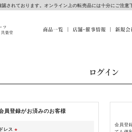
確認されております。オンライン上の転売品には十分にご注意
ーツ
商品一覧
店舗・催事
情報
新規会
）共楽堂
ログイン
会員登録がお済みのお客様
会員登
ドレス
ても便