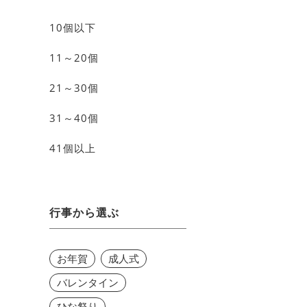
10個以下
11～20個
21～30個
31～40個
41個以上
行事から選ぶ
お年賀
成人式
バレンタイン
ひな祭り