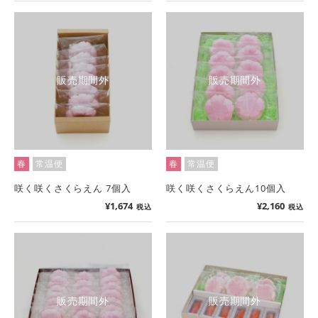
販売期間外
販売期間外
春
常温便
春
常温便
咲く咲くさくらえん 7個入
咲く咲くさくらえん10個入
¥
1,674
¥
2,160
税込
税込
販売期間外
販売期間外