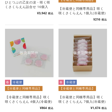
ひとつぶの乙女の涙・咲く咲
くさくらえん詰合せ 16個入
【冷蔵便と同梱専用品】咲く
¥
3,942
咲くさくらえん 1個入(冷蔵便)
税込
¥
216
税込
販売期間外
販売期間外
春
冷蔵便
春
冷蔵便
【冷蔵便と同梱専用品】
【冷蔵便と同梱専用品】
【冷蔵便と同梱専用品】咲く
【冷蔵便と同梱専用品】咲く
咲くさくらえん 4個入(冷蔵便)
咲くさくらえん 7個入(冷蔵便)
¥
864
¥
1,674
税込
税込