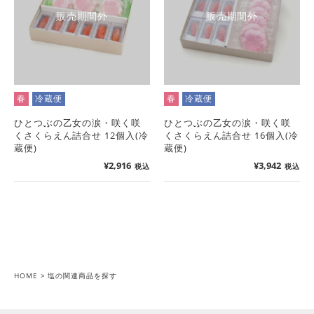
販売期間外
販売期間外
春
冷蔵便
春
冷蔵便
ひとつぶの乙女の涙・咲く咲
ひとつぶの乙女の涙・咲く咲
くさくらえん詰合せ 12個入(冷
くさくらえん詰合せ 16個入(冷
蔵便)
蔵便)
¥
2,916
¥
3,942
税込
税込
HOME
塩の関連商品を探す