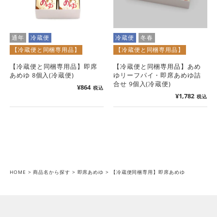
通年
冷蔵便
冷蔵便
冬春
【冷蔵便と同梱専用品】
【冷蔵便と同梱専用品】
【冷蔵便と同梱専用品】即席
【冷蔵便と同梱専用品】あめ
あめゆ 8個入(冷蔵便)
ゆリーフパイ・即席あめゆ詰
合せ 9個入(冷蔵便)
¥
864
税込
¥
1,782
税込
HOME
商品名から探す
即席あめゆ
【冷蔵便同梱専用】即席あめゆ