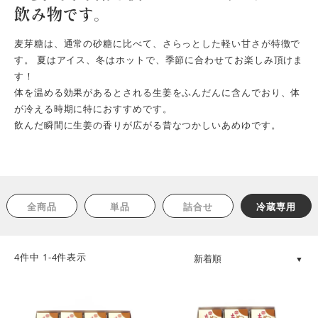
飲み物です。
麦芽糖は、通常の砂糖に比べて、さらっとした軽い甘さが特徴で
す。 夏はアイス、冬はホットで、季節に合わせてお楽しみ頂けま
す！
体を温める効果があるとされる生姜をふんだんに含んでおり、体
が冷える時期に特におすすめです。
飲んだ瞬間に生姜の香りが広がる昔なつかしいあめゆです。
全商品
単品
詰合せ
冷蔵専用
4
件中
1
-
4
件表示