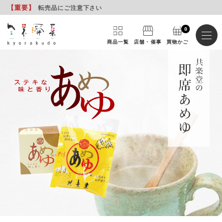
【重要
】
転売品にご注意下さい
0
商品一覧
店舗・催事
買物かご