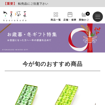
【重要
】
転売品にご注意下さい
0
商品一覧
店舗・催事
買物かご
今が旬のおすすめ商品