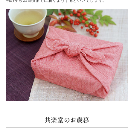
初めから25日頃までに届くようするといいでしょう。
共楽堂のお歳暮