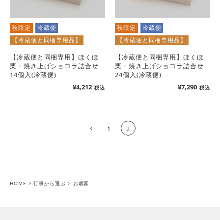
秋限定
冷蔵便
秋限定
冷蔵便
【冷蔵便と同梱専用品】
【冷蔵便と同梱専用品】
【冷蔵便と同梱専用】ほくほ
【冷蔵便と同梱専用】ほくほ
栗・焼き上げショコラ詰合せ
栗・焼き上げショコラ詰合せ
14個入(冷蔵便)
24個入(冷蔵便)
¥
4,212
¥
7,290
税込
税込
1
2
HOME
行事から選ぶ
お歳暮