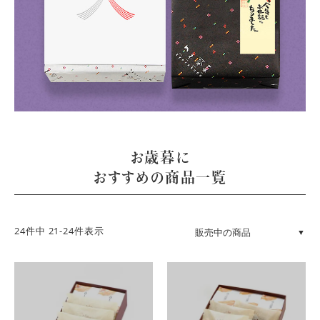
お歳暮に
おすすめの商品一覧
24
件中
21
-
24
件表示