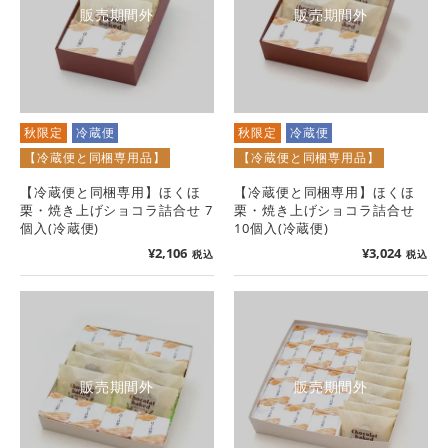
販売期間外
販売期間外
秋限定
冷蔵便
秋限定
冷蔵便
【冷蔵便と同梱専用品】
【冷蔵便と同梱専用品】
【冷蔵便と同梱専用】ほくほ
【冷蔵便と同梱専用】ほくほ
栗・焼き上げショコラ詰合せ 7
栗・焼き上げショコラ詰合せ
個入(冷蔵便)
10個入(冷蔵便)
¥
2,106
¥
3,024
税込
税込
販売期間外
販売期間外