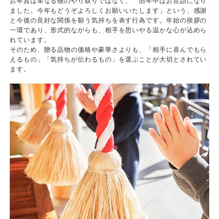
お年賀は単なる物のやり取りではなく、「旧年中はお世話になり
ました。今年もどうぞよろしくお願いいたします」という、感謝
と今後の良好な関係を願う気持ちを表す行為です。年始の挨拶の
一環であり、形式的ながらも、相手を思いやる温かな心が込めら
れています。
そのため、贈る品物の価格や豪華さよりも、「相手に喜んでもら
えるもの」「気持ちが伝わるもの」を選ぶことが大切とされてい
ます。