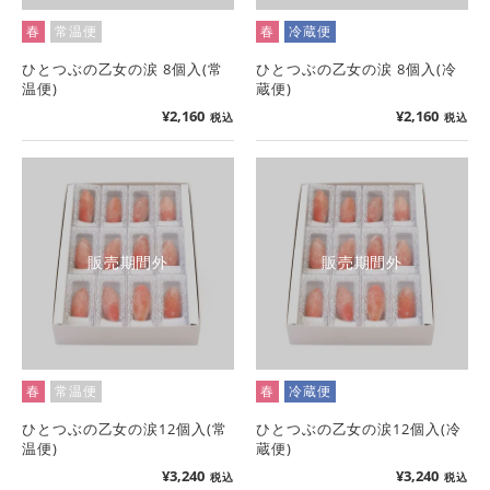
春
常温便
春
冷蔵便
ひとつぶの乙女の涙 8個入(常
ひとつぶの乙女の涙 8個入(冷
温便)
蔵便)
¥
2,160
¥
2,160
税込
税込
販売期間外
販売期間外
春
常温便
春
冷蔵便
ひとつぶの乙女の涙12個入(常
ひとつぶの乙女の涙12個入(冷
温便)
蔵便)
¥
3,240
¥
3,240
税込
税込