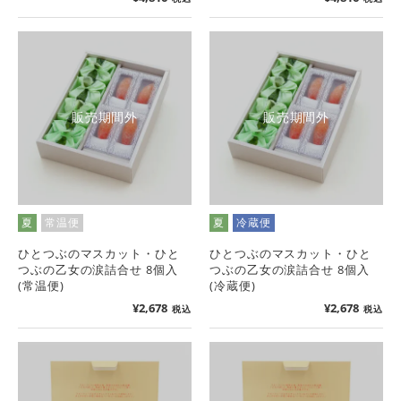
販売期間外
販売期間外
夏
常温便
夏
冷蔵便
ひとつぶのマスカット・ひと
ひとつぶのマスカット・ひと
つぶの乙女の涙詰合せ 8個入
つぶの乙女の涙詰合せ 8個入
(常温便)
(冷蔵便)
¥
2,678
¥
2,678
税込
税込