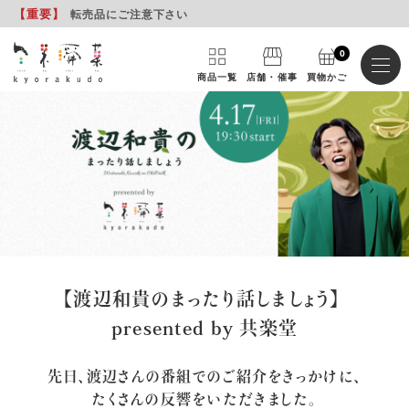
【重要
】
転売品にご注意下さい
0
商品一覧
店舗・催事
買物かご
【渡辺和貴のまったり話しましょう】
presented by 共楽堂
先日、渡辺さんの番組でのご紹介をきっかけに、
たくさんの反響をいただきました。