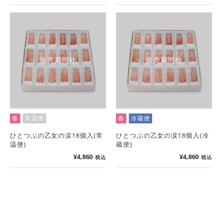
販売期間外
販売期間外
春
常温便
春
冷蔵便
ひとつぶの乙女の涙18個入(常
ひとつぶの乙女の涙18個入(冷
温便)
蔵便)
¥
4,860
¥
4,860
税込
税込