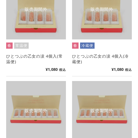
販売期間外
販売期間外
春
常温便
春
冷蔵便
ひとつぶの乙女の涙 4個入(常
ひとつぶの乙女の涙 4個入(冷
温便)
蔵便)
¥
1,080
¥
1,080
税込
税込
販売期間外
販売期間外